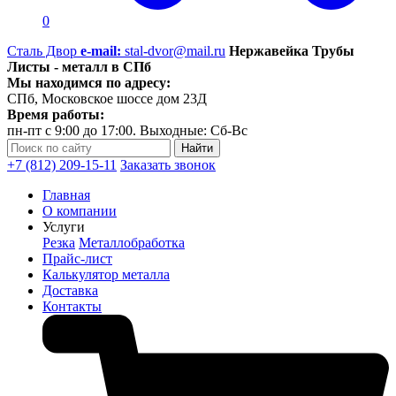
0
Сталь Двор
e-mail:
stal-dvor@mail.ru
Нержавейка Трубы
Листы - металл в СПб
Мы находимся по адресу:
СПб, Московское шоссе дом 23Д
Время работы:
пн-пт с 9:00 до 17:00. Выходные: Сб-Вс
+7 (812) 209-15-11
Заказать звонок
Главная
О компании
Услуги
Резка
Металлобработка
Прайс-лист
Калькулятор металла
Доставка
Контакты