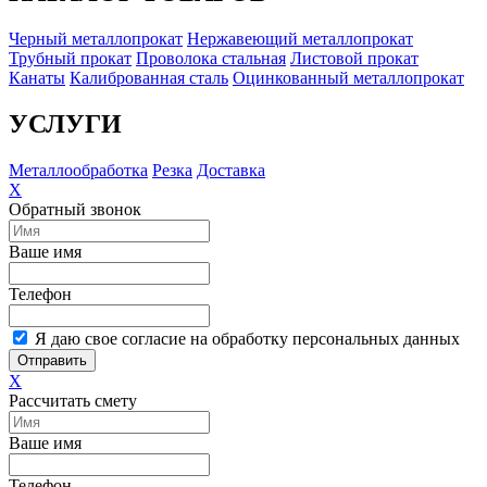
Черный металлопрокат
Нержавеющий металлопрокат
Трубный прокат
Проволока стальная
Листовой прокат
Канаты
Калиброванная сталь
Оцинкованный металлопрокат
УСЛУГИ
Металлообработка
Резка
Доставка
X
Обратный звонок
Ваше имя
Телефон
Я даю свое согласие на обработку персональных данных
Отправить
X
Рассчитать смету
Ваше имя
Телефон