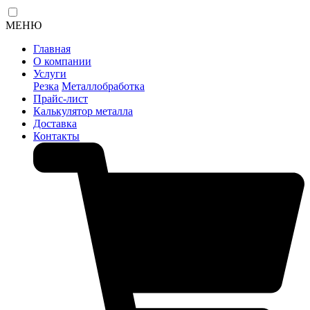
МЕНЮ
Главная
О компании
Услуги
Резка
Металлобработка
Прайс-лист
Калькулятор металла
Доставка
Контакты