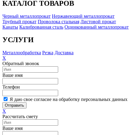
КАТАЛОГ ТОВАРОВ
Черный металлопрокат
Нержавеющий металлопрокат
Трубный прокат
Проволока стальная
Листовой прокат
Канаты
Калиброванная сталь
Оцинкованный металлопрокат
УСЛУГИ
Металлообработка
Резка
Доставка
X
Обратный звонок
Ваше имя
Телефон
Я даю свое согласие на обработку персональных данных
Отправить
X
Рассчитать смету
Ваше имя