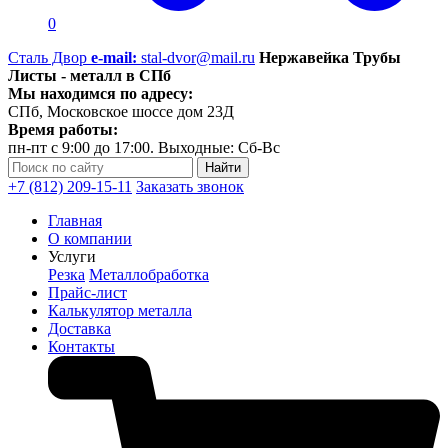
0
Сталь Двор
e-mail:
stal-dvor@mail.ru
Нержавейка Трубы
Листы - металл в СПб
Мы находимся по адресу:
СПб, Московское шоссе дом 23Д
Время работы:
пн-пт с 9:00 до 17:00. Выходные: Сб-Вс
+7 (812) 209-15-11
Заказать звонок
Главная
О компании
Услуги
Резка
Металлобработка
Прайс-лист
Калькулятор металла
Доставка
Контакты