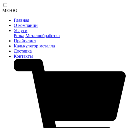
МЕНЮ
Главная
О компании
Услуги
Резка
Металлобработка
Прайс-лист
Калькулятор металла
Доставка
Контакты