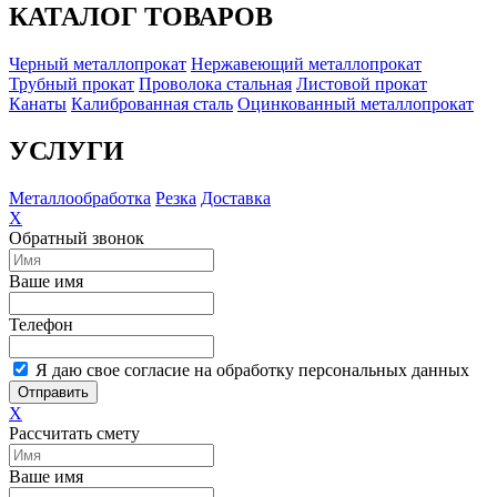
КАТАЛОГ ТОВАРОВ
Черный металлопрокат
Нержавеющий металлопрокат
Трубный прокат
Проволока стальная
Листовой прокат
Канаты
Калиброванная сталь
Оцинкованный металлопрокат
УСЛУГИ
Металлообработка
Резка
Доставка
X
Обратный звонок
Ваше имя
Телефон
Я даю свое согласие на обработку персональных данных
Отправить
X
Рассчитать смету
Ваше имя