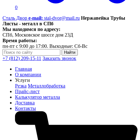
0
Сталь Двор
e-mail:
stal-dvor@mail.ru
Нержавейка Трубы
Листы - металл в СПб
Мы находимся по адресу:
СПб, Московское шоссе дом 23Д
Время работы:
пн-пт с 9:00 до 17:00. Выходные: Сб-Вс
+7 (812) 209-15-11
Заказать звонок
Главная
О компании
Услуги
Резка
Металлобработка
Прайс-лист
Калькулятор металла
Доставка
Контакты