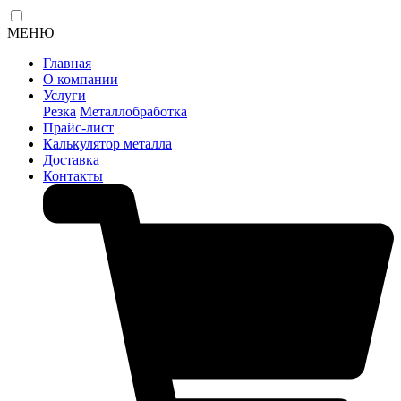
МЕНЮ
Главная
О компании
Услуги
Резка
Металлобработка
Прайс-лист
Калькулятор металла
Доставка
Контакты