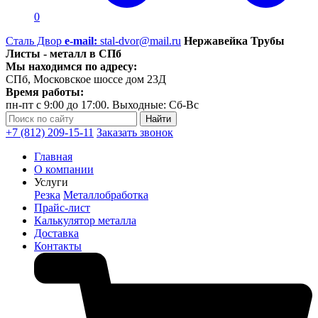
0
Сталь Двор
e-mail:
stal-dvor@mail.ru
Нержавейка Трубы
Листы - металл в СПб
Мы находимся по адресу:
СПб, Московское шоссе дом 23Д
Время работы:
пн-пт с 9:00 до 17:00. Выходные: Сб-Вс
+7 (812) 209-15-11
Заказать звонок
Главная
О компании
Услуги
Резка
Металлобработка
Прайс-лист
Калькулятор металла
Доставка
Контакты