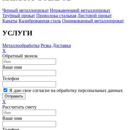
Черный металлопрокат
Нержавеющий металлопрокат
Трубный прокат
Проволока стальная
Листовой прокат
Канаты
Калиброванная сталь
Оцинкованный металлопрокат
УСЛУГИ
Металлообработка
Резка
Доставка
X
Обратный звонок
Ваше имя
Телефон
Я даю свое согласие на обработку персональных данных
Отправить
X
Рассчитать смету
Ваше имя
Телефон