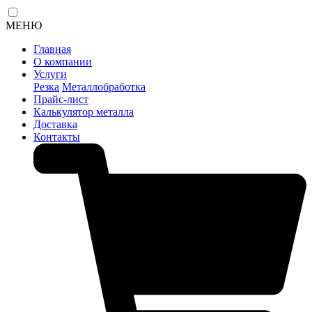
МЕНЮ
Главная
О компании
Услуги
Резка
Металлобработка
Прайс-лист
Калькулятор металла
Доставка
Контакты