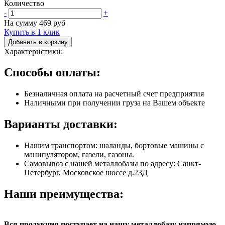
Количество
-
+
На сумму
469
руб
Купить в 1 клик
Добавить в корзину
Характеристики:
Способы оплаты:
Безналичная оплата на расчетный счет предприятия
Наличными при получении груза на Вашем объекте
Варианты доставки:
Нашим транспортом: шаланды, бортовые машины с
манипулятором, газели, газоны.
Самовывоз с нашей металлобазы по адресу: Санкт-
Петербург, Московское шоссе д.23Д
Наши преимущества:
Вся продукция поступает на нашу металлобазу напрямую