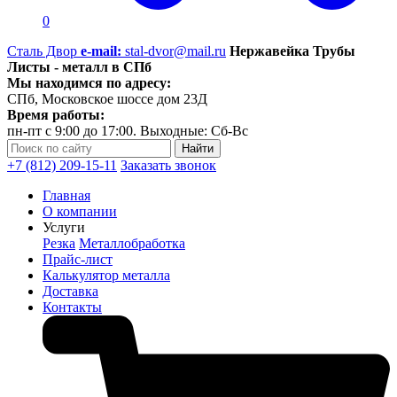
0
Сталь Двор
e-mail:
stal-dvor@mail.ru
Нержавейка Трубы
Листы - металл в СПб
Мы находимся по адресу:
СПб, Московское шоссе дом 23Д
Время работы:
пн-пт с 9:00 до 17:00. Выходные: Сб-Вс
+7 (812) 209-15-11
Заказать звонок
Главная
О компании
Услуги
Резка
Металлобработка
Прайс-лист
Калькулятор металла
Доставка
Контакты