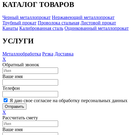
КАТАЛОГ ТОВАРОВ
Черный металлопрокат
Нержавеющий металлопрокат
Трубный прокат
Проволока стальная
Листовой прокат
Канаты
Калиброванная сталь
Оцинкованный металлопрокат
УСЛУГИ
Металлообработка
Резка
Доставка
X
Обратный звонок
Ваше имя
Телефон
Я даю свое согласие на обработку персональных данных
Отправить
X
Рассчитать смету
Ваше имя