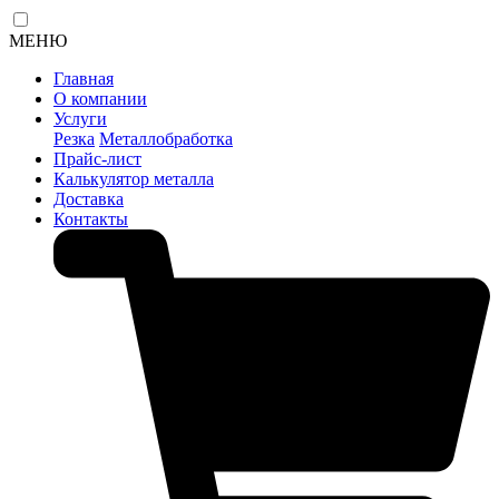
МЕНЮ
Главная
О компании
Услуги
Резка
Металлобработка
Прайс-лист
Калькулятор металла
Доставка
Контакты