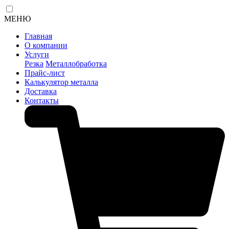
МЕНЮ
Главная
О компании
Услуги
Резка
Металлобработка
Прайс-лист
Калькулятор металла
Доставка
Контакты