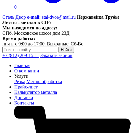
0
Сталь Двор
e-mail:
stal-dvor@mail.ru
Нержавейка Трубы
Листы - металл в СПб
Мы находимся по адресу:
СПб, Московское шоссе дом 23Д
Время работы:
пн-пт с 9:00 до 17:00. Выходные: Сб-Вс
+7 (812) 209-15-11
Заказать звонок
Главная
О компании
Услуги
Резка
Металлобработка
Прайс-лист
Калькулятор металла
Доставка
Контакты