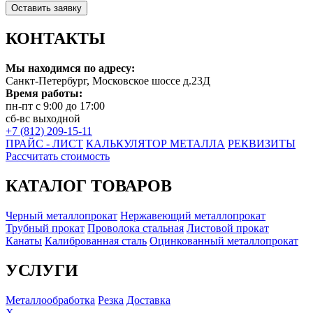
Оставить заявку
КОНТАКТЫ
Мы находимся по адресу:
Санкт-Петербург, Московское шоссе д.23Д
Время работы:
пн-пт с 9:00 до 17:00
сб-вс выходной
+7 (812) 209-15-11
ПРАЙС - ЛИСТ
КАЛЬКУЛЯТОР МЕТАЛЛА
РЕКВИЗИТЫ
Рассчитать стоимость
КАТАЛОГ ТОВАРОВ
Черный металлопрокат
Нержавеющий металлопрокат
Трубный прокат
Проволока стальная
Листовой прокат
Канаты
Калиброванная сталь
Оцинкованный металлопрокат
УСЛУГИ
Металлообработка
Резка
Доставка
X