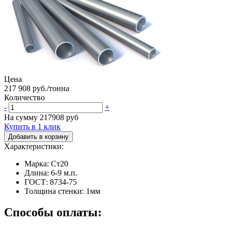
Цена
217 908 руб./тонна
Количество
-
+
На сумму
217908
руб
Купить в 1 клик
Добавить в корзину
Характеристики:
Марка: Ст20
Длина: 6-9 м.п.
ГОСТ: 8734-75
Толщина стенки: 1мм
Способы оплаты: