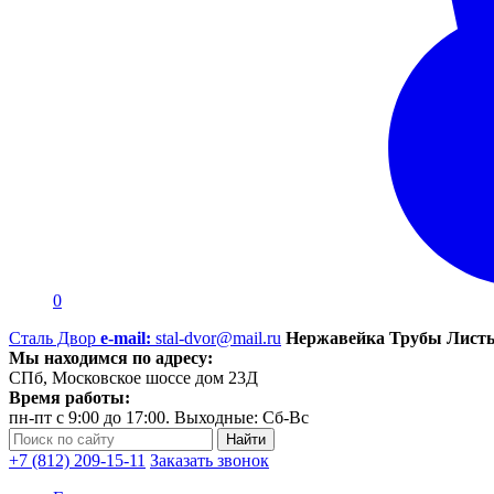
0
Сталь Двор
e-mail:
stal-dvor@mail.ru
Нержавейка Трубы Листы
Мы находимся по адресу:
СПб, Московское шоссе дом 23Д
Время работы:
пн-пт с 9:00 до 17:00. Выходные: Сб-Вс
+7 (812) 209-15-11
Заказать звонок