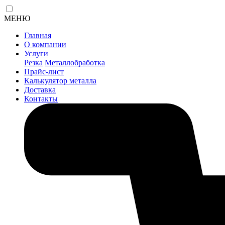
МЕНЮ
Главная
О компании
Услуги
Резка
Металлобработка
Прайс-лист
Калькулятор металла
Доставка
Контакты